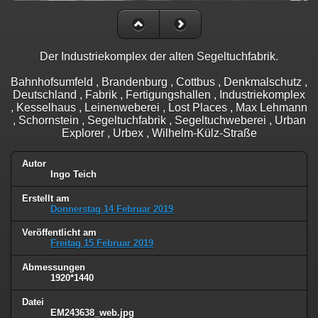
Der Industriekomplex der alten Segeltuchfabrik.
Bahnhofsumfeld , Brandenburg , Cottbus , Denkmalschutz ,
Deutschland , Fabrik , Fertigungshallen , Industriekomplex
, Kesselhaus , Leinenweberei , Lost Places , Max Lehmann
, Schornstein , Segeltuchfabrik , Segeltuchweberei , Urban
Explorer , Urbex , Wilhelm-Külz-Straße
Autor
Ingo Teich
Erstellt am
Donnerstag 14 Februar 2019
Veröffentlicht am
Freitag 15 Februar 2019
Abmessungen
1920*1440
Datei
EM243638_web.jpg