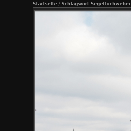
Startseite
/
Schlagwort
Segeltuchweber