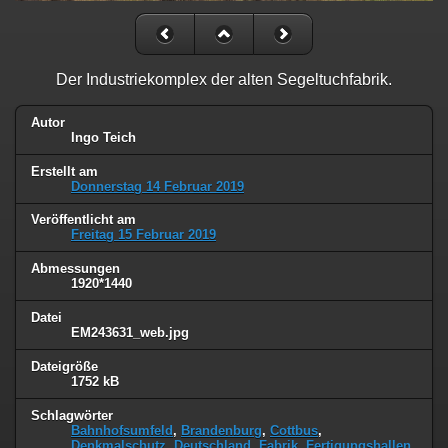
Der Industriekomplex der alten Segeltuchfabrik.
Autor
Ingo Teich
Erstellt am
Donnerstag 14 Februar 2019
Veröffentlicht am
Freitag 15 Februar 2019
Abmessungen
1920*1440
Datei
EM243631_web.jpg
Dateigröße
1752 kB
Schlagwörter
Bahnhofsumfeld
,
Brandenburg
,
Cottbus
,
Denkmalschutz
,
Deutschland
,
Fabrik
,
Fertigungshallen
,