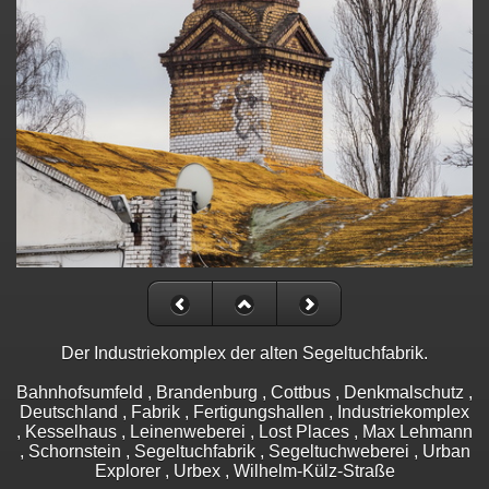
Der Industriekomplex der alten Segeltuchfabrik.
Bahnhofsumfeld , Brandenburg , Cottbus , Denkmalschutz ,
Deutschland , Fabrik , Fertigungshallen , Industriekomplex
, Kesselhaus , Leinenweberei , Lost Places , Max Lehmann
, Schornstein , Segeltuchfabrik , Segeltuchweberei , Urban
Explorer , Urbex , Wilhelm-Külz-Straße