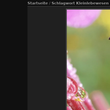
Startseite
/
Schlagwort
Kleinlebewesen