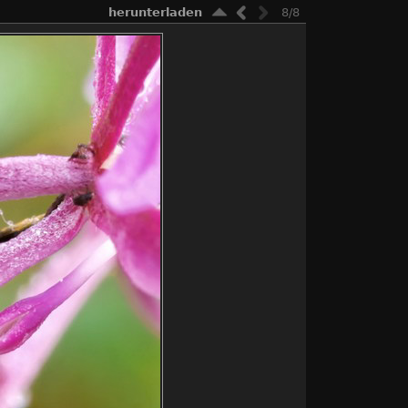
herunterladen
8/8