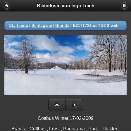
Bilderkiste von Ingo Teich
Startseite
/
Schlagwort
Branitz
/
E3171721 cs4 22 2 web
Cottbus Winter 17-02-2009
Branitz , Cottbus , Fürst , Panorama , Park , Pückler ,