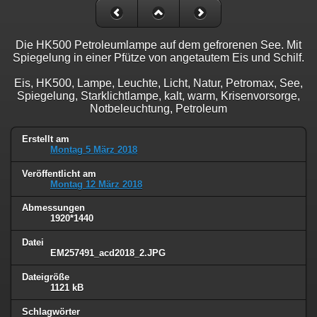
Die HK500 Petroleumlampe auf dem gefrorenen See. Mit
Spiegelung in einer Pfütze von angetautem Eis und Schilf.
Eis, HK500, Lampe, Leuchte, Licht, Natur, Petromax, See,
Spiegelung, Starklichtlampe, kalt, warm, Krisenvorsorge,
Notbeleuchtung, Petroleum
Erstellt am
Montag 5 März 2018
Veröffentlicht am
Montag 12 März 2018
Abmessungen
1920*1440
Datei
EM257491_acd2018_2.JPG
Dateigröße
1121 kB
Schlagwörter