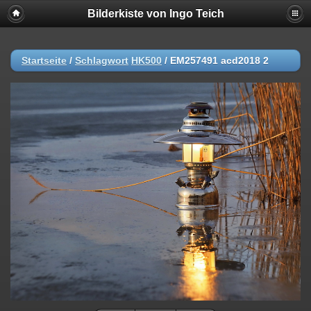
Bilderkiste von Ingo Teich
Startseite
/
Schlagwort
HK500
/
EM257491 acd2018 2