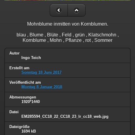
Mohnblume inmitten von Kornblumen.
blau , Blume , Blüte , Feld , grün , Klatschmohn ,
Kornblume , Mohn , Pflanze , rot , Sommer
Autor
Ingo Teich
Erstellt am
Sonntag 18 Juni 2017
Veröffentlicht am
Montag 8 Januar 2018
Abmessungen
1920*1440
Datei
EM285594_CC18_22_CC18_23_lr_cc18_web.jpg
Dateigröße
1694 kB