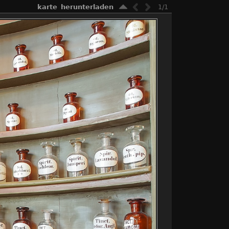
karte
herunterladen
1/1