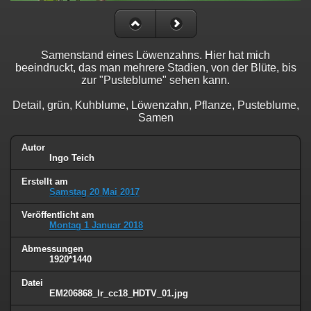
Samenstand eines Löwenzahns. Hier hat mich
beeindruckt, das man mehrere Stadien, von der Blüte, bis
zur "Pusteblume" sehen kann.
Detail, grün, Kuhblume, Löwenzahn, Pflanze, Pusteblume,
Samen
Autor
Ingo Teich
Erstellt am
Samstag 20 Mai 2017
Veröffentlicht am
Montag 1 Januar 2018
Abmessungen
1920*1440
Datei
EM206868_lr_cc18_HDTV_01.jpg