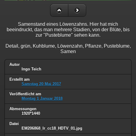
Samenstand eines Löwenzahns. Hier hat mich
beeindruckt, das man mehrere Stadien, von der Blüte, bis
zur "Pusteblume" sehen kann.
Detail, grün, Kuhblume, Löwenzahn, Pflanze, Pusteblume,
Samen
Autor
Ingo Teich
Erstellt am
Samstag 20 Mai 2017
Veröffentlicht am
Montag 1 Januar 2018
Abmessungen
1920*1440
Datei
EM206868_lr_cc18_HDTV_01.jpg