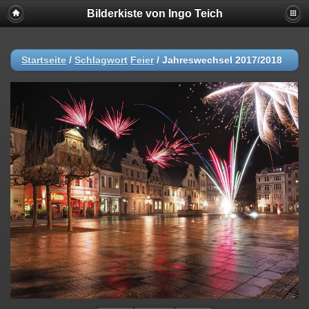
Bilderkiste von Ingo Teich
Startseite
/
Schlagwort
Feier
/
Jahreswechsel 2017/2018