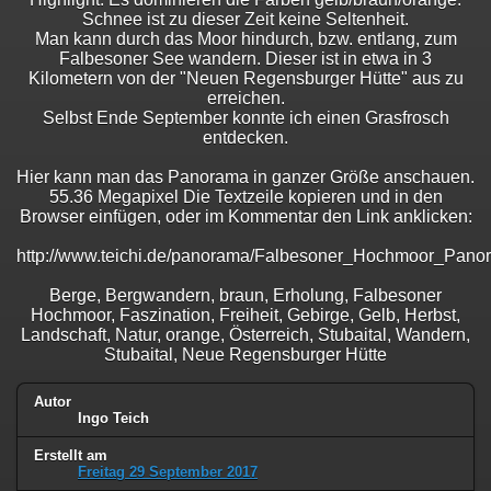
Schnee ist zu dieser Zeit keine Seltenheit.
Man kann durch das Moor hindurch, bzw. entlang, zum
Falbesoner See wandern. Dieser ist in etwa in 3
Kilometern von der "Neuen Regensburger Hütte" aus zu
erreichen.
Selbst Ende September konnte ich einen Grasfrosch
entdecken.
Hier kann man das Panorama in ganzer Größe anschauen.
55.36 Megapixel Die Textzeile kopieren und in den
Browser einfügen, oder im Kommentar den Link anklicken:
http://www.teichi.de/panorama/Falbesoner_Hochmoor_Pano
Berge, Bergwandern, braun, Erholung, Falbesoner
Hochmoor, Faszination, Freiheit, Gebirge, Gelb, Herbst,
Landschaft, Natur, orange, Österreich, Stubaital, Wandern,
Stubaital, Neue Regensburger Hütte
Autor
Ingo Teich
Erstellt am
Freitag 29 September 2017