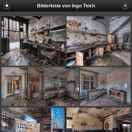
Bilderkiste von Ingo Teich