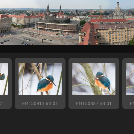
01
EM150913 lr3 01
EM150887 lr3 01
E