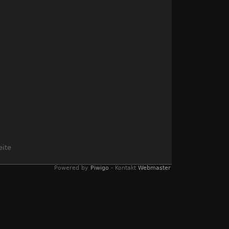
eite
Powered by
Piwigo
- Kontakt
Webmaster