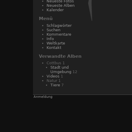
Neueste Fotos
Neueste Alben
Kalender
Menü
Schlagwörter
Suchen
Kommentare
Info
Weltkarte
Kontakt
Verwandte Alben
Cottbus
1
Stadt und
Umgebung
12
Videos
1
Natur
1
Tiere
7
Anmeldung